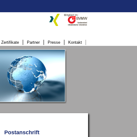
Zertifikate
Partner
Presse
Kontakt
Postanschrift