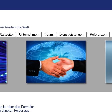
en
r verbinden die Welt
Startseite
Unternehmen
Team
Dienstleistungen
Referenzen
n ist über das Formular.
zeichneten Felder aus.