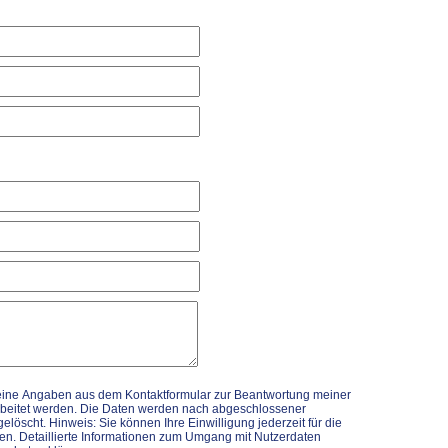
eine Angaben aus dem Kontaktformular zur Beantwortung meiner
rbeitet werden. Die Daten werden nach abgeschlossener
elöscht. Hinweis: Sie können Ihre Einwilligung jederzeit für die
fen. Detaillierte Informationen zum Umgang mit Nutzerdaten