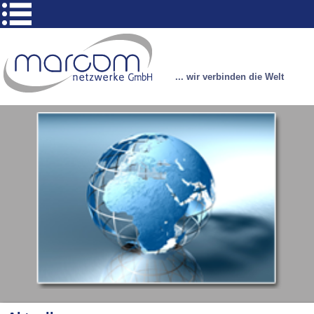
... wir verbinden die Welt